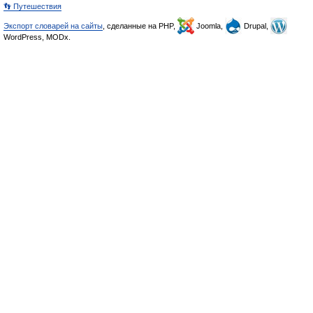
👣 Путешествия
Экспорт словарей на сайты
, сделанные на PHP,
Joomla,
Drupal,
WordPress, MODx.