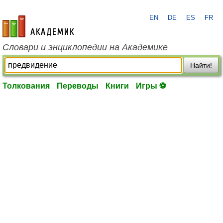
EN
DE
ES
FR
academic.ru
Словари и энциклопедии на Академике
Найти!
Толкования
Переводы
Книги
Игры ⚽