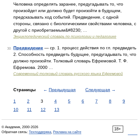
Человека определять заранее, предугадывать то, что
произойдет или должно будет произойти в будущем,
предсказывать ход событий. Предвидение, с одной
стороны, связано с биологическими свойствами человека, с
другой с приобретаемым&#8230; …
Энциклопедический словарь по психологии и педагогике
Предвидение
— ср. 1. процесс действия по гл. предвидеть
30
2. Способность предвидеть будущее, предугадывать то, что
должно произойти. Толковый словарь Ефремовой. Т. Ф.
Ефремова. 2000 …
Современный толковый словарь русского языка Ефремовой
Страницы
←
Предыдущая
Следующая
→
1
2
3
4
5
6
7
8
9
10
11
12
13
© Академик, 2000-2026
18+
Обратная связь:
Техподдержка
,
Реклама на сайте