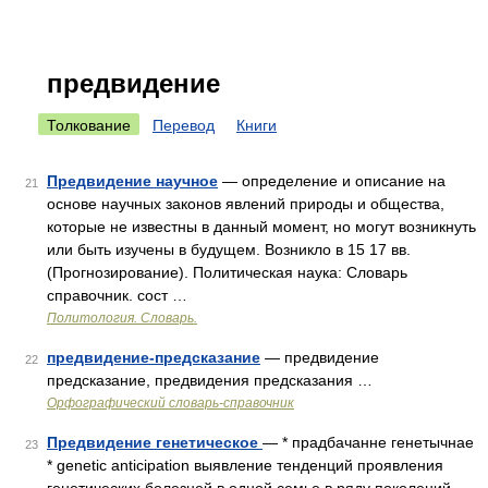
предвидение
Толкование
Перевод
Книги
Предвидение научное
— определение и описание на
21
основе научных законов явлений природы и общества,
которые не известны в данный момент, но могут возникнуть
или быть изучены в будущем. Возникло в 15 17 вв.
(Прогнозирование). Политическая наука: Словарь
справочник. сост …
Политология. Словарь.
предвидение-предсказание
— предвидение
22
предсказание, предвидения предсказания …
Орфографический словарь-справочник
Предвидение генетическое
— * прадбачанне генетычнае
23
* genetic anticipation выявление тенденций проявления